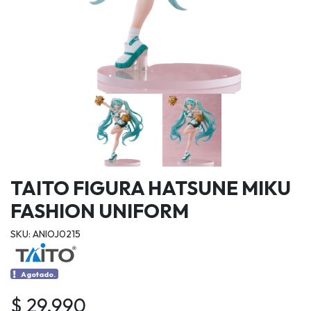
TAITO FIGURA HATSUNE MIKU
FASHION UNIFORM
SKU: ANIOJ0215
Agotado.
$ 29.990