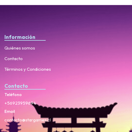
Información
Quiénes somos
Contacto
Términos y Condiciones
Contacto
Teléfono
+56923959694
Email
contacto@stargames.cl