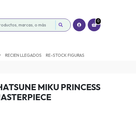
0
RECIEN LLEGADOS
RE-STOCK FIGURAS
HATSUNE MIKU PRINCESS
MASTERPIECE