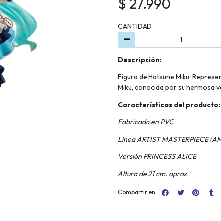
$ 27.990
CANTIDAD
Descripción:
Figura de Hatsune Miku. Represen
Miku, conocida por su hermosa v
Características del producto:
Fabricado en PVC
Línea ARTIST MASTERPIECE (AMP
Versión PRINCESS ALICE
Altura de 21 cm. aprox.
Compartir en: