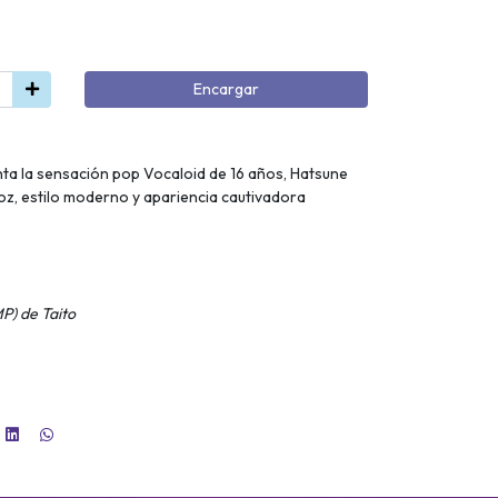
Encargar
ta la sensación pop Vocaloid de 16 años, Hatsune
oz, estilo moderno y apariencia cautivadora
) de Taito