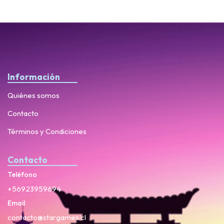
Información
Quiénes somos
Contacto
Términos y Condiciones
Contacto
Teléfono
+56923959694
Email
contacto@stargames.cl