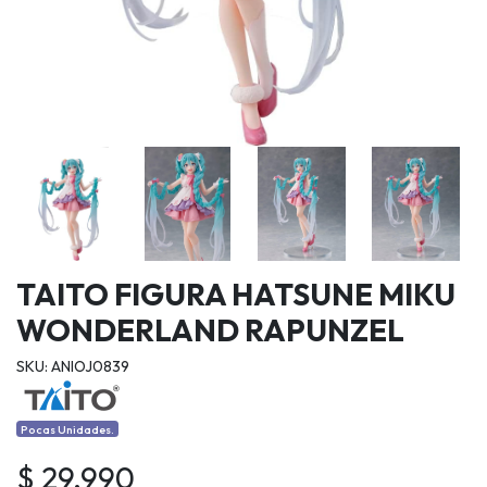
TAITO FIGURA HATSUNE MIKU
WONDERLAND RAPUNZEL
SKU: ANIOJ0839
Pocas Unidades.
$ 29.990