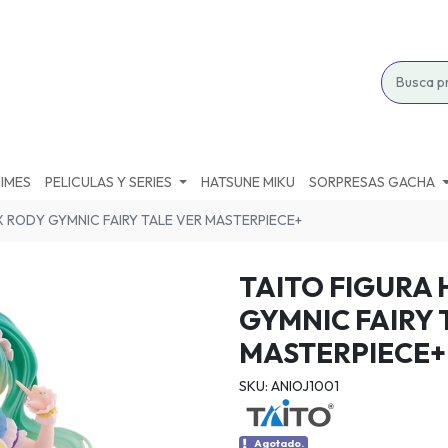
IMES
PELICULAS Y SERIES
HATSUNE MIKU
SORPRESAS GACHA
X RODY GYMNIC FAIRY TALE VER MASTERPIECE+
TAITO FIGURA 
GYMNIC FAIRY 
MASTERPIECE+
SKU: ANIOJ1001
Agotado.