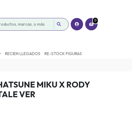
0
RECIEN LLEGADOS
RE-STOCK FIGURAS
HATSUNE MIKU X RODY
TALE VER