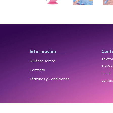
Información
Cont
Teléfo
Quiénes somos
+5692
Contacto
Email
Términos y Condiciones
contac