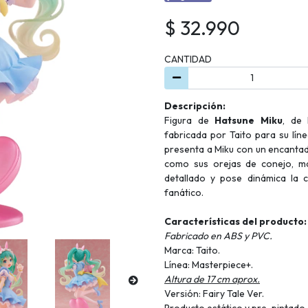
$ 32.990
CANTIDAD
Descripción:
Figura de
Hatsune Miku
, de 
fabricada por Taito para su líne
presenta a Miku con un encantad
como sus orejas de conejo, ma
detallado y pose dinámica la c
fanático.
Características del producto:
Fabricado en ABS y PVC.
Marca: Taito.
Línea: Masterpiece+.
Altura de 17 cm aprox.
Versión: Fairy Tale Ver.