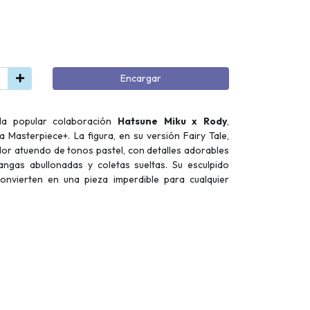
Encargar
la popular colaboración
Hatsune Miku x Rody
,
a Masterpiece+. La figura, en su versión Fairy Tale,
or atuendo de tonos pastel, con detalles adorables
ngas abullonadas y coletas sueltas. Su esculpido
onvierten en una pieza imperdible para cualquier