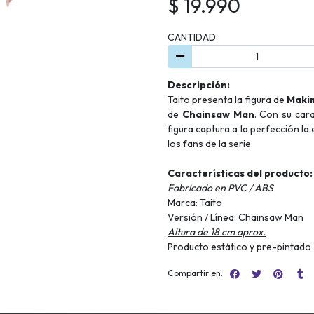
$ 19.990
CANTIDAD
Descripción:
Taito presenta la figura de
Maki
de
Chainsaw Man
. Con su car
figura captura a la perfección la
los fans de la serie.
Características del producto:
Fabricado en PVC / ABS
Marca: Taito
Versión / Línea: Chainsaw Man
Altura de 18 cm aprox.
Producto estático y pre-pintado
Compartir en: