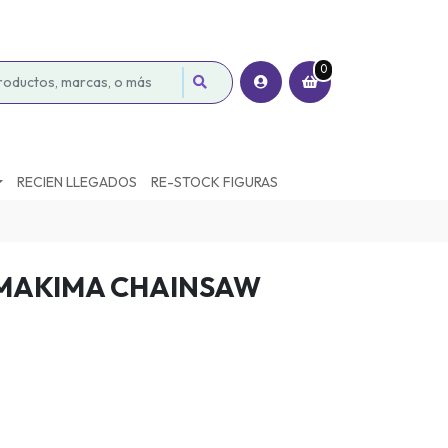
0
RECIEN LLEGADOS
RE-STOCK FIGURAS
 MAKIMA CHAINSAW