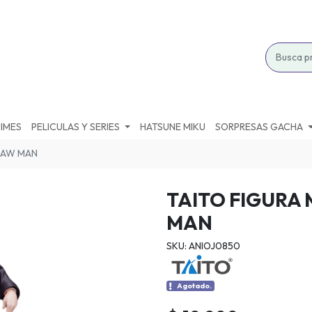
IMES
PELICULAS Y SERIES
HATSUNE MIKU
SORPRESAS GACHA
SAW MAN
TAITO FIGURA
MAN
SKU: ANIOJ0850
Agotado.