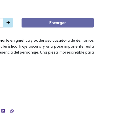
Encargar
ma
, la enigmática y poderosa cazadora de demonios
acterístico traje oscuro y una pose imponente, esta
 esencia del personaje. Una pieza imprescindible para