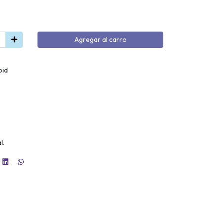
Agregar al carro
oid
l.