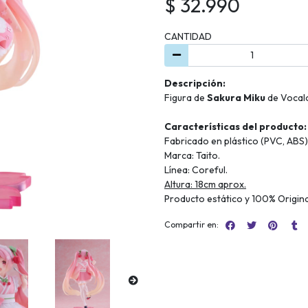
$ 32.990
CANTIDAD
Descripción:
Figura de
Sakura Miku
de Vocal
Características del producto:
Fabricado en plástico (PVC, ABS)
Marca: Taito.
Línea: Coreful.
Altura: 18cm aprox.
Producto estático y 100% Origina
Compartir en: