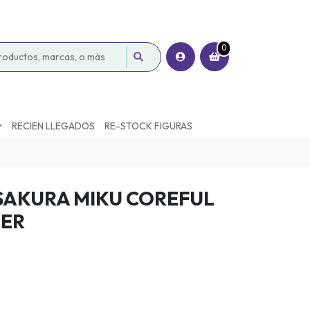
0
RECIEN LLEGADOS
RE-STOCK FIGURAS
 SAKURA MIKU COREFUL
VER