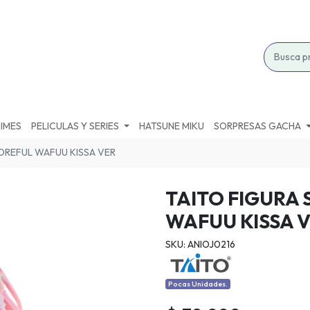
IMES
PELICULAS Y SERIES
HATSUNE MIKU
SORPRESAS GACHA
COREFUL WAFUU KISSA VER
TAITO FIGURA
WAFUU KISSA 
SKU: ANIOJ0216
Pocas Unidades.