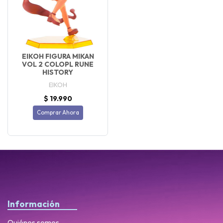
EIKOH FIGURA MIKAN
VOL 2 COLOPL RUNE
HISTORY
EIKOH
$ 19.990
Comprar Ahora
Información
Quiénes somos