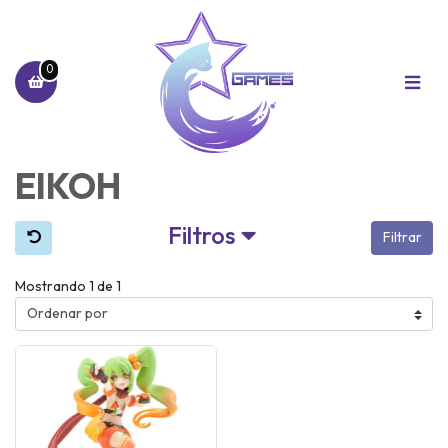
0
EIKOH
Filtros
Filtrar
Mostrando 1 de 1