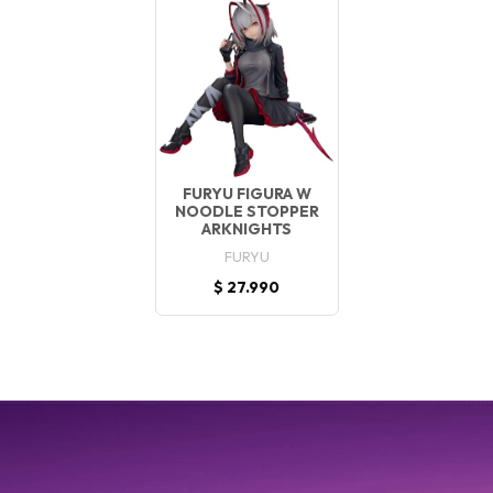
FURYU FIGURA W
NOODLE STOPPER
ARKNIGHTS
FURYU
$ 27.990