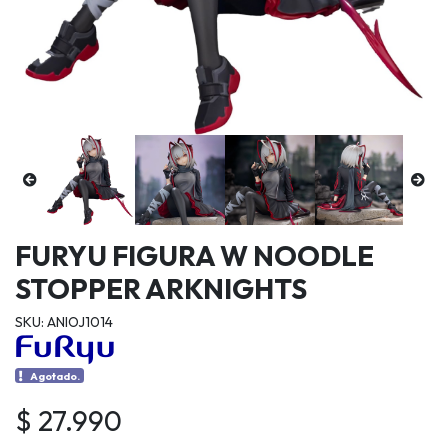
FURYU FIGURA W NOODLE
STOPPER ARKNIGHTS
SKU: ANIOJ1014
Agotado.
$ 27.990