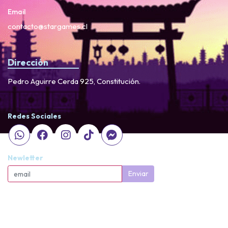
Email
contacto@stargames.cl
Dirección
Pedro Aguirre Cerda 925, Constitución.
Redes Sociales
Newletter
Enviar