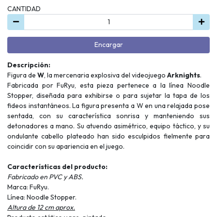
CANTIDAD
Encargar
Descripción:
Figura de
W
, la mercenaria explosiva del videojuego
Arknights
.
Fabricada por FuRyu, esta pieza pertenece a la línea Noodle
Stopper, diseñada para exhibirse o para sujetar la tapa de los
fideos instantáneos. La figura presenta a W en una relajada pose
sentada, con su característica sonrisa y manteniendo sus
detonadores a mano. Su atuendo asimétrico, equipo táctico, y su
ondulante cabello plateado han sido esculpidos fielmente para
coincidir con su apariencia en el juego.
Características del producto:
Fabricado en PVC y ABS.
Marca: FuRyu.
Línea: Noodle Stopper.
Altura de 12 cm aprox.