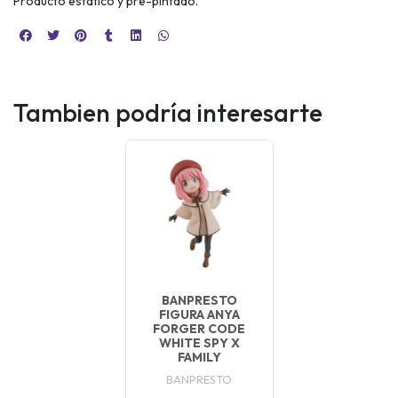
Producto estático y pre-pintado.
Tambien podría interesarte
BANPRESTO
FIGURA ANYA
FORGER CODE
WHITE SPY X
FAMILY
BANPRESTO