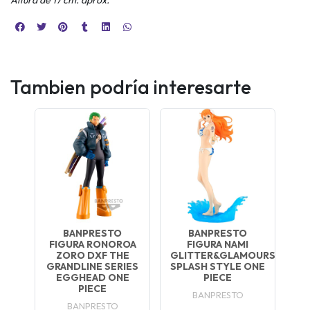
Tambien podría interesarte
BANPRESTO
BANPRESTO
FIGURA RONOROA
FIGURA NAMI
ZORO DXF THE
GLITTER&GLAMOURS
GRANDLINE SERIES
SPLASH STYLE ONE
EGGHEAD ONE
PIECE
PIECE
BANPRESTO
BANPRESTO