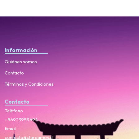
Información
Quiénes somos
Contacto
Términos y Condiciones
Contacto
Teléfono
+56923959694
Email
contacto@stargames.cl