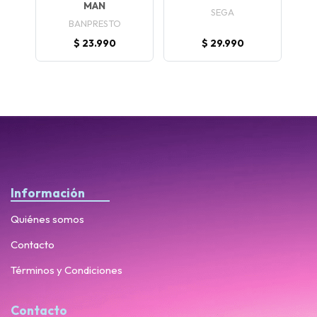
MAN
SEGA
BANPRESTO
$ 23.990
$ 29.990
Información
Quiénes somos
Contacto
Términos y Condiciones
Contacto