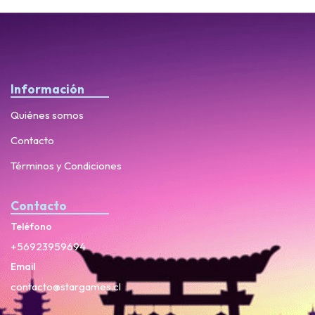
Información
Quiénes somos
Contacto
Términos y Condiciones
Contacto
Teléfono
+56923959694
Email
contacto@stargames.cl