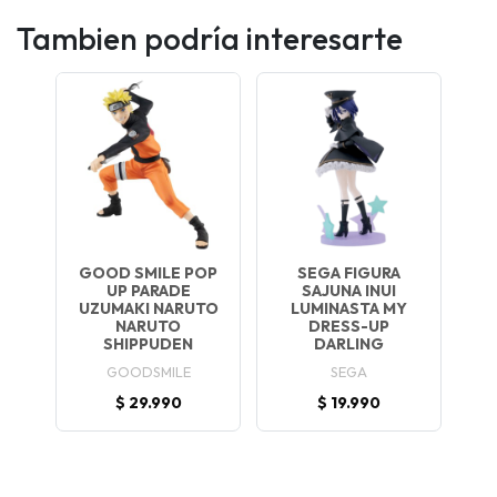
Tambien podría interesarte
GOOD SMILE POP
SEGA FIGURA
UP PARADE
SAJUNA INUI
UZUMAKI NARUTO
LUMINASTA MY
NARUTO
DRESS-UP
SHIPPUDEN
DARLING
GOODSMILE
SEGA
$ 29.990
$ 19.990