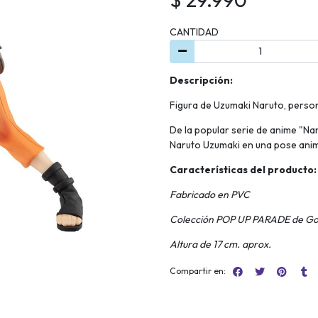
CANTIDAD
Descripción:
Figura de Uzumaki Naruto, perso
De la popular serie de anime "N
Naruto Uzumaki en una pose anim
Características del producto:
Fabricado en PVC
Colección POP UP PARADE de Go
Altura de 17 cm. aprox.
Compartir en: