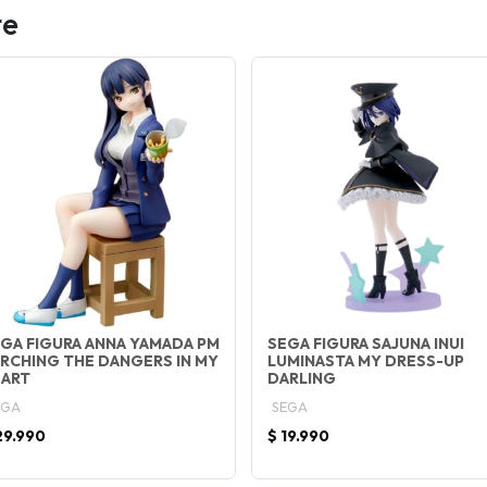
te
GA FIGURA ANNA YAMADA PM
SEGA FIGURA SAJUNA INUI
RCHING THE DANGERS IN MY
LUMINASTA MY DRESS-UP
EART
DARLING
EGA
SEGA
29.990
$ 19.990