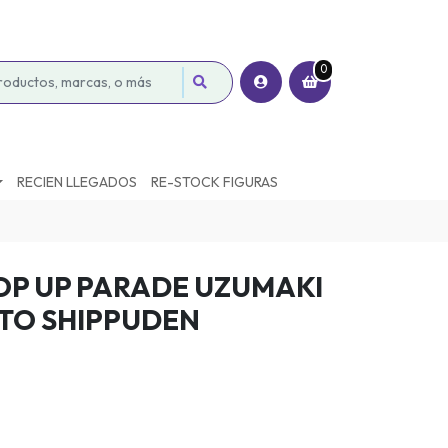
0
RECIEN LLEGADOS
RE-STOCK FIGURAS
OP UP PARADE UZUMAKI
TO SHIPPUDEN