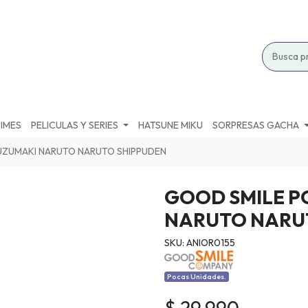
IMES
PELICULAS Y SERIES
HATSUNE MIKU
SORPRESAS GACHA
 UZUMAKI NARUTO NARUTO SHIPPUDEN
GOOD SMILE P
NARUTO NARU
SKU: ANIOR0155
Pocas Unidades.
$ 29.990