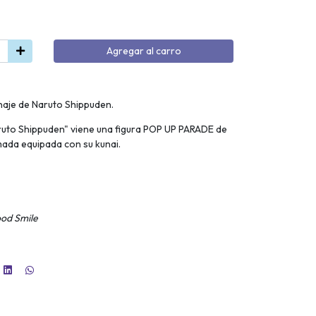
Agregar al carro
naje de Naruto Shippuden.
aruto Shippuden" viene una figura POP UP PARADE de
ada equipada con su kunai.
od Smile