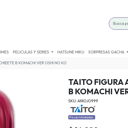
IMES
PELICULAS Y SERIES
HATSUNE MIKU
SORPRESAS GACHA
CHIEETE B KOMACHI VER OSHI NO KO
TAITO FIGURA
B KOMACHI VER
SKU: ANIOJ0999
Pocas Unidades.