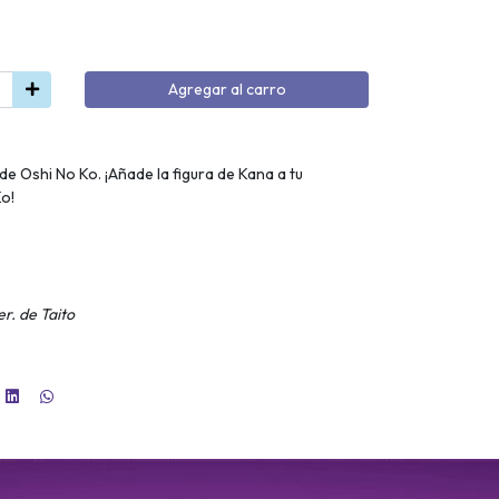
Agregar al carro
e Oshi No Ko. ¡Añade la figura de Kana a tu
Ko!
r. de Taito