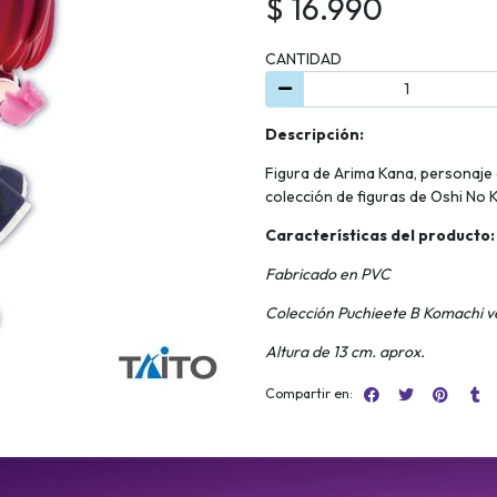
$ 16.990
CANTIDAD
Descripción:
Figura de Arima Kana, personaje d
colección de figuras de Oshi No 
Características del producto:
Fabricado en PVC
Colección Puchieete B Komachi ve
Altura de 13 cm. aprox.
Compartir en: