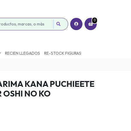
0
RECIEN LLEGADOS
RE-STOCK FIGURAS
 ARIMA KANA PUCHIEETE
 OSHI NO KO