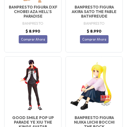
BANPRESTO FIGURA DXF
BANPRESTO FIGURA
CHOBEI AZA HELL'S
AKIRA SATO THE FABLE
PARADISE
BATHFREUDE
BANPRESTO
BANPRESTO
$ 8.990
$ 8.990
Comprar Ahora
Comprar Ahora
GOOD SMILE POP UP
BANPRESTO FIGURA
PARADE YE XIU THE
NIJIKA IJICHI BOCCHI
KINGS AVATAR
THE ROCK