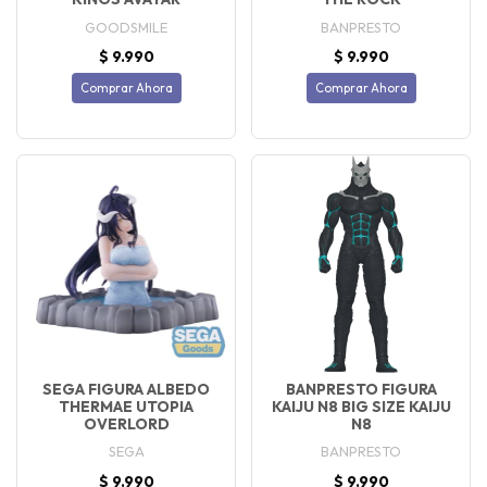
GOODSMILE
BANPRESTO
$ 9.990
$ 9.990
Comprar Ahora
Comprar Ahora
SEGA FIGURA ALBEDO
BANPRESTO FIGURA
THERMAE UTOPIA
KAIJU N8 BIG SIZE KAIJU
OVERLORD
N8
SEGA
BANPRESTO
$ 9.990
$ 9.990