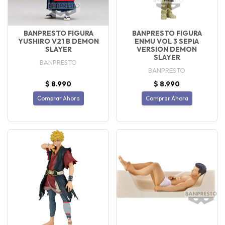
BANPRESTO FIGURA
BANPRESTO FIGURA
YUSHIRO V21 B DEMON
ENMU VOL 3 SEPIA
SLAYER
VERSION DEMON
SLAYER
BANPRESTO
BANPRESTO
$ 8.990
$ 8.990
Comprar Ahora
Comprar Ahora