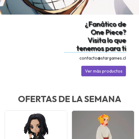
¿Fanático de
One Piece?
Visita lo que
tenemos para ti
contacto@stargames.cl
Ver más productos
OFERTAS DE LA SEMANA