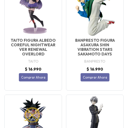
TAITO FIGURA ALBEDO
BANPRESTO FIGURA
COREFUL NIGHTWEAR
ASAKURA SHIN
VER RENEWAL
VIBRATION STARS
OVERLORD
SAKAMOTO DAYS
TAITO
BANPRESTO
$ 16.990
$ 16.990
Comprar Ahora
Comprar Ahora