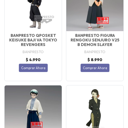
BANPRESTO QPOSKET
BANPRESTO FIGURA
KEISUKE BAJI VA TOKYO
RENGOKU SENJURO V25
REVENGERS
B DEMON SLAYER
BANPRESTO
BANPRESTO
$ 4.990
$ 8.990
Comprar Ahora
Comprar Ahora