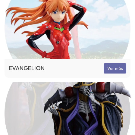
EVANGELION
Ver más