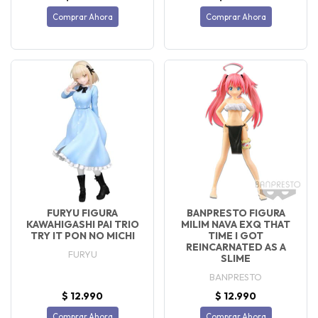
Comprar Ahora
Comprar Ahora
FURYU FIGURA
BANPRESTO FIGURA
KAWAHIGASHI PAI TRIO
MILIM NAVA EXQ THAT
TRY IT PON NO MICHI
TIME I GOT
REINCARNATED AS A
FURYU
SLIME
BANPRESTO
$ 12.990
$ 12.990
Comprar Ahora
Comprar Ahora