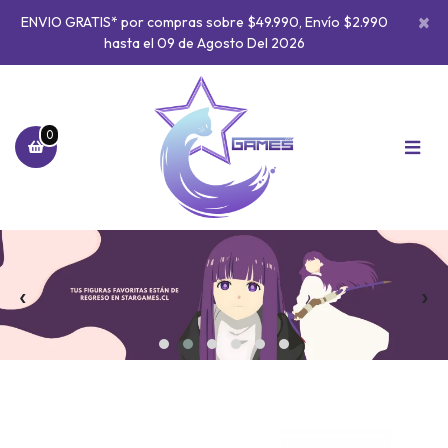
×
ENVIO GRATIS* por compras sobre $49.990, Envío $2.990
hasta el 09 de Agosto Del 2026
0
‹
›