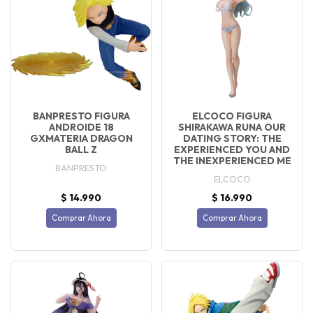
BANPRESTO FIGURA
ELCOCO FIGURA
ANDROIDE 18
SHIRAKAWA RUNA OUR
GXMATERIA DRAGON
DATING STORY: THE
BALL Z
EXPERIENCED YOU AND
THE INEXPERIENCED ME
BANPRESTO
ELCOCO
$ 14.990
$ 16.990
Comprar Ahora
Comprar Ahora