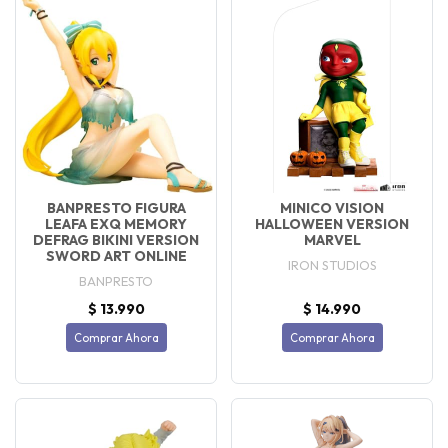
BANPRESTO FIGURA
MINICO VISION
LEAFA EXQ MEMORY
HALLOWEEN VERSION
DEFRAG BIKINI VERSION
MARVEL
SWORD ART ONLINE
IRON STUDIOS
BANPRESTO
$ 13.990
$ 14.990
Comprar Ahora
Comprar Ahora