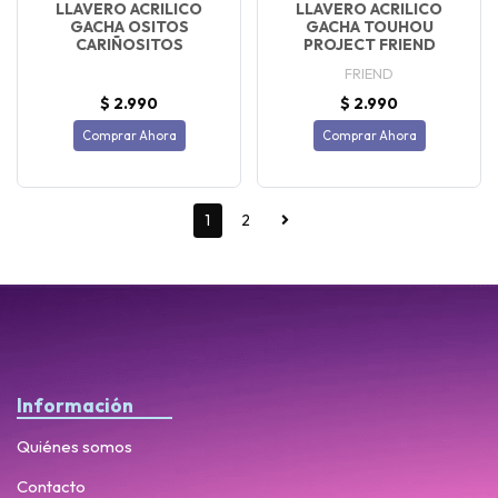
LLAVERO ACRILICO
LLAVERO ACRILICO
GACHA OSITOS
GACHA TOUHOU
CARIÑOSITOS
PROJECT FRIEND
FRIEND
$ 2.990
$ 2.990
Comprar Ahora
Comprar Ahora
1
2
Información
Quiénes somos
Contacto