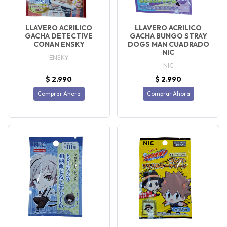
LLAVERO ACRILICO
LLAVERO ACRILICO
GACHA DETECTIVE
GACHA BUNGO STRAY
CONAN ENSKY
DOGS MAN CUADRADO
NIC
ENSKY
NIC
$ 2.990
$ 2.990
Comprar Ahora
Comprar Ahora