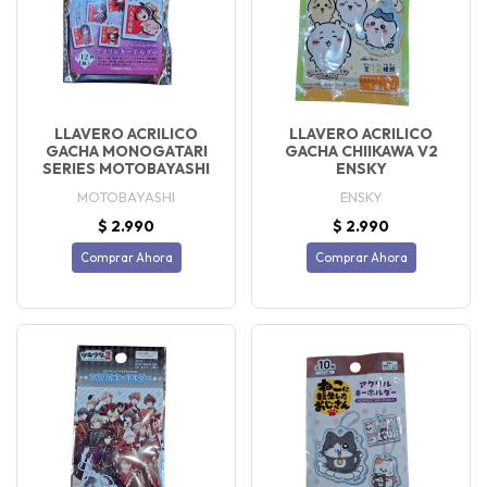
LLAVERO ACRILICO
LLAVERO ACRILICO
GACHA MONOGATARI
GACHA CHIIKAWA V2
SERIES MOTOBAYASHI
ENSKY
MOTOBAYASHI
ENSKY
$ 2.990
$ 2.990
Comprar Ahora
Comprar Ahora