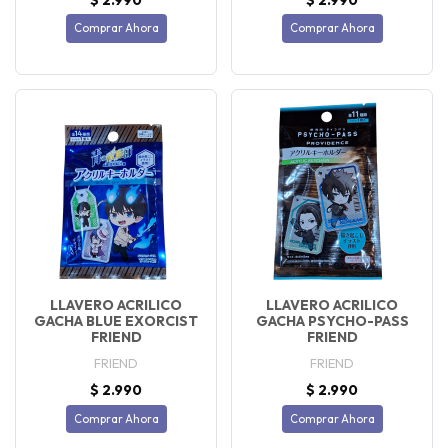
Comprar Ahora
Comprar Ahora
LLAVERO ACRILICO
LLAVERO ACRILICO
GACHA BLUE EXORCIST
GACHA PSYCHO-PASS
FRIEND
FRIEND
FRIEND
FRIEND
$ 2.990
$ 2.990
Comprar Ahora
Comprar Ahora