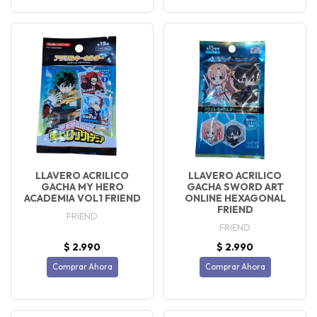
LLAVERO ACRILICO
LLAVERO ACRILICO
GACHA MY HERO
GACHA SWORD ART
ACADEMIA VOL1 FRIEND
ONLINE HEXAGONAL
FRIEND
FRIEND
FRIEND
$ 2.990
$ 2.990
Comprar Ahora
Comprar Ahora