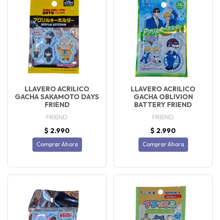
LLAVERO ACRILICO
LLAVERO ACRILICO
GACHA SAKAMOTO DAYS
GACHA OBLIVION
FRIEND
BATTERY FRIEND
FRIEND
FRIEND
$ 2.990
$ 2.990
Comprar Ahora
Comprar Ahora