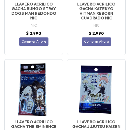
LLAVERO ACRILICO
LLAVERO ACRILICO
GACHA BUNGO STRAY
GACHA KATEKYO
DOGS MAN REDONDO
HITMAN REBORN
NIC
CUADRADO NIC
NIC
NIC
$ 2.990
$ 2.990
Comprar Ahora
Comprar Ahora
LLAVERO ACRILICO
LLAVERO ACRILICO
GACHA THE EMINENCE
GACHA JUJUTSU KAISEN