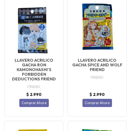
LLAVERO ACRILICO
LLAVERO ACRILICO
GACHA RON
GACHA SPICE AND WOLF
KAMONOHASHI'S
FRIEND
FORBIDDEN
FRIEND
DEDUCTIONS FRIEND
FRIEND
$ 2.990
$ 2.990
Comprar Ahora
Comprar Ahora