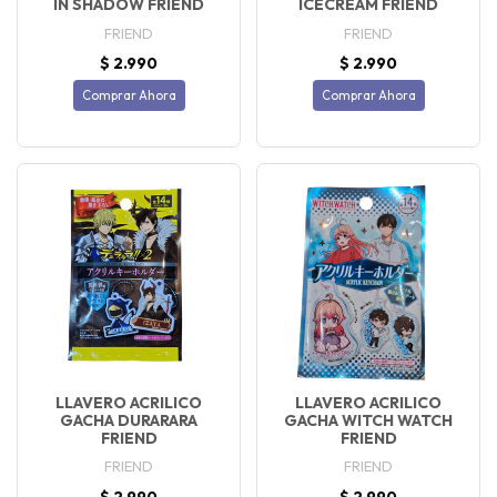
IN SHADOW FRIEND
ICECREAM FRIEND
FRIEND
FRIEND
$ 2.990
$ 2.990
Comprar Ahora
Comprar Ahora
LLAVERO ACRILICO
LLAVERO ACRILICO
GACHA DURARARA
GACHA WITCH WATCH
FRIEND
FRIEND
FRIEND
FRIEND
$ 2.990
$ 2.990