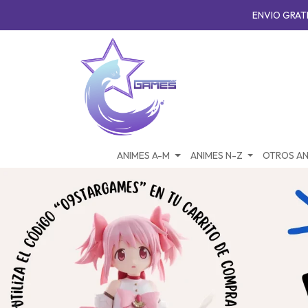
ENVIO GRATI
ANIMES A-M
ANIMES N-Z
OTROS AN
‹