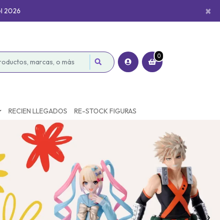
×
el 2026
0
RECIEN LLEGADOS
RE-STOCK FIGURAS
›