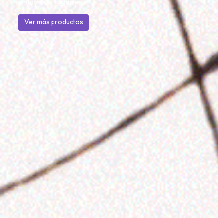
contacto@stargames.cl
Ver más productos