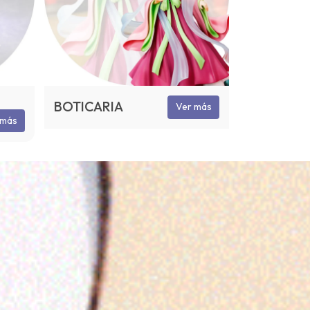
BOTICARIA
Ver más
 más