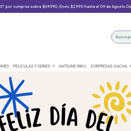
S* por compras sobre $49.990, Envío $2.990 hasta el 09 de Agosto D
IMES
PELICULAS Y SERIES
HATSUNE MIKU
SORPRESAS GACHA