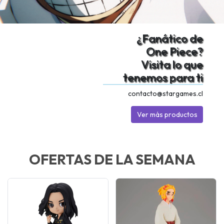
¿Fanático de
One Piece?
Visita lo que
tenemos para ti
contacto@stargames.cl
Ver más productos
OFERTAS DE LA SEMANA