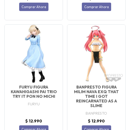
Comprar Ahora
Comprar Ahora
FURYU FIGURA
BANPRESTO FIGURA
KAWAHIGASHI PAI TRIO
MILIM NAVA EXQ THAT
TRY IT PON NO MICHI
TIME I GOT
REINCARNATED AS A
FURYU
SLIME
BANPRESTO
$ 12.990
$ 12.990
Comprar Ahora
Comprar Ahora