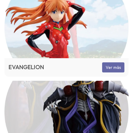
EVANGELION
Ver más