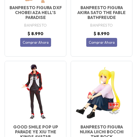
BANPRESTO FIGURA DXF
BANPRESTO FIGURA
CHOBEI AZA HELL'S
AKIRA SATO THE FABLE
PARADISE
BATHFREUDE
BANPRESTO
BANPRESTO
$ 8.990
$ 8.990
Comprar Ahora
Comprar Ahora
GOOD SMILE POP UP
BANPRESTO FIGURA
PARADE YE XIU THE
NIJIKA IJICHI BOCCHI
KINGS AVATAR
THE ROCK