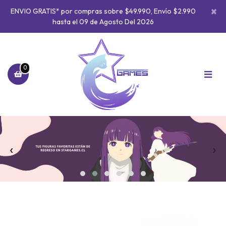
×
ENVIO GRATIS* por compras sobre $49.990, Envío $2.990
hasta el 09 de Agosto Del 2026
0
‹
›