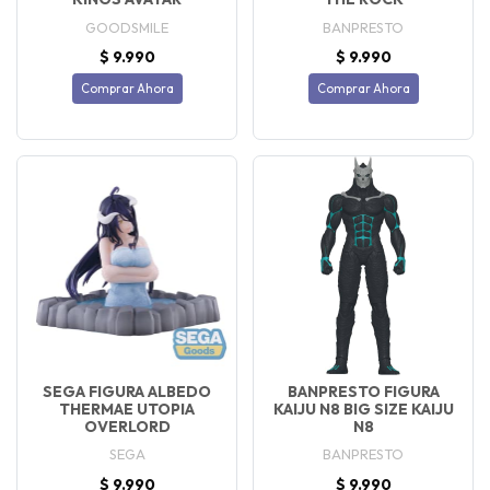
GOODSMILE
BANPRESTO
$ 9.990
$ 9.990
Comprar Ahora
Comprar Ahora
SEGA FIGURA ALBEDO
BANPRESTO FIGURA
THERMAE UTOPIA
KAIJU N8 BIG SIZE KAIJU
OVERLORD
N8
SEGA
BANPRESTO
$ 9.990
$ 9.990