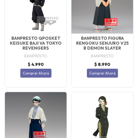
BANPRESTO QPOSKET
BANPRESTO FIGURA
KEISUKE BAJI VA TOKYO
RENGOKU SENJURO V25
REVENGERS
B DEMON SLAYER
BANPRESTO
BANPRESTO
$ 4.990
$ 8.990
Comprar Ahora
Comprar Ahora