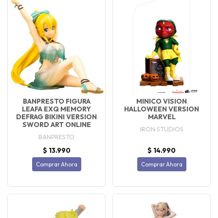
BANPRESTO FIGURA
MINICO VISION
LEAFA EXQ MEMORY
HALLOWEEN VERSION
DEFRAG BIKINI VERSION
MARVEL
SWORD ART ONLINE
IRON STUDIOS
BANPRESTO
$ 13.990
$ 14.990
Comprar Ahora
Comprar Ahora