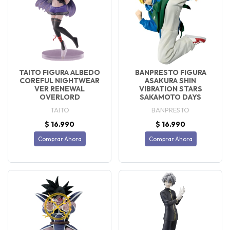
TAITO FIGURA ALBEDO
BANPRESTO FIGURA
COREFUL NIGHTWEAR
ASAKURA SHIN
VER RENEWAL
VIBRATION STARS
OVERLORD
SAKAMOTO DAYS
TAITO
BANPRESTO
$ 16.990
$ 16.990
Comprar Ahora
Comprar Ahora