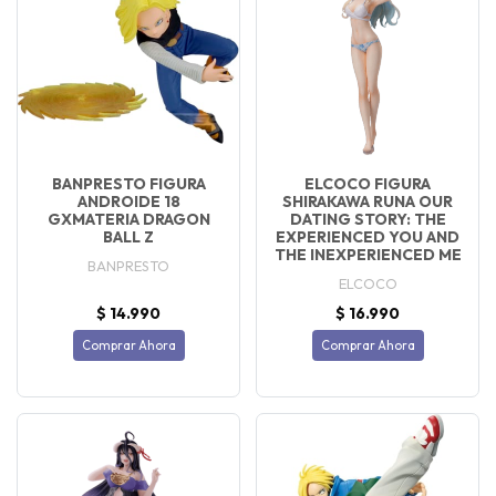
BANPRESTO FIGURA
ELCOCO FIGURA
ANDROIDE 18
SHIRAKAWA RUNA OUR
GXMATERIA DRAGON
DATING STORY: THE
BALL Z
EXPERIENCED YOU AND
THE INEXPERIENCED ME
BANPRESTO
ELCOCO
$ 14.990
$ 16.990
Comprar Ahora
Comprar Ahora