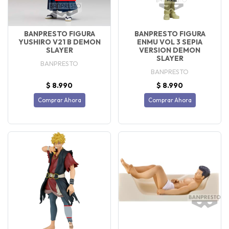
BANPRESTO FIGURA
BANPRESTO FIGURA
YUSHIRO V21 B DEMON
ENMU VOL 3 SEPIA
SLAYER
VERSION DEMON
SLAYER
BANPRESTO
BANPRESTO
$ 8.990
$ 8.990
Comprar Ahora
Comprar Ahora