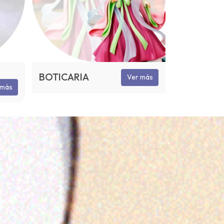
BOTICARIA
Ver más
 más