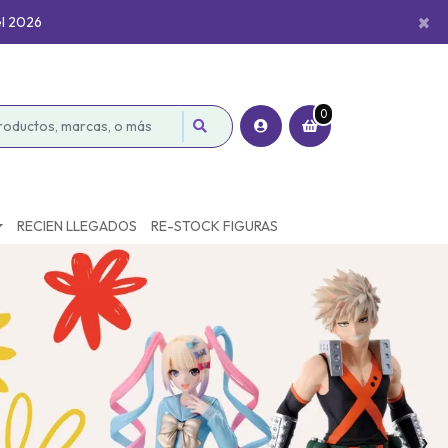
×
el 2026
0
RECIEN LLEGADOS
RE-STOCK FIGURAS
›