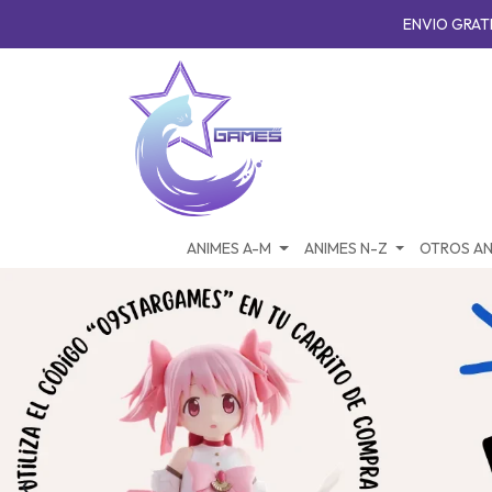
ENVIO GRATI
ANIMES A-M
ANIMES N-Z
OTROS AN
‹