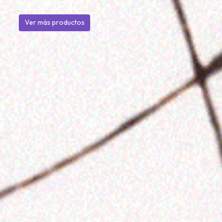
contacto@stargames.cl
Ver más productos