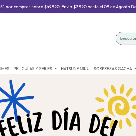
S* por compras sobre $49.990, Envío $2.990 hasta el 09 de Agosto D
IMES
PELICULAS Y SERIES
HATSUNE MIKU
SORPRESAS GACHA