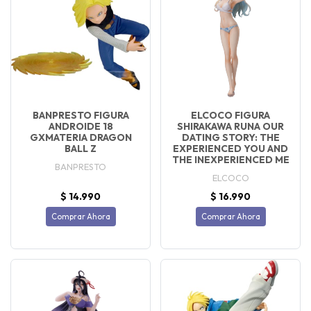
BANPRESTO FIGURA
ELCOCO FIGURA
ANDROIDE 18
SHIRAKAWA RUNA OUR
GXMATERIA DRAGON
DATING STORY: THE
BALL Z
EXPERIENCED YOU AND
THE INEXPERIENCED ME
BANPRESTO
ELCOCO
$ 14.990
$ 16.990
Comprar Ahora
Comprar Ahora