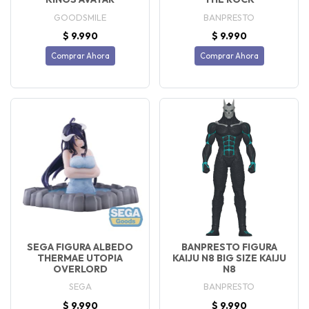
GOODSMILE
BANPRESTO
$ 9.990
$ 9.990
Comprar Ahora
Comprar Ahora
SEGA FIGURA ALBEDO
BANPRESTO FIGURA
THERMAE UTOPIA
KAIJU N8 BIG SIZE KAIJU
OVERLORD
N8
SEGA
BANPRESTO
$ 9.990
$ 9.990