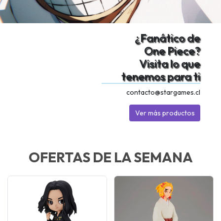
¿Fanático de
One Piece?
Visita lo que
tenemos para ti
contacto@stargames.cl
Ver más productos
OFERTAS DE LA SEMANA