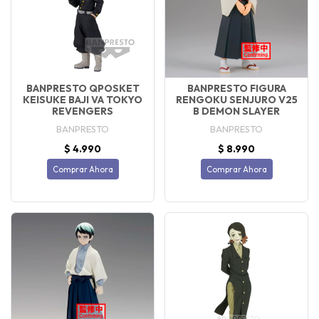
BANPRESTO QPOSKET
BANPRESTO FIGURA
KEISUKE BAJI VA TOKYO
RENGOKU SENJURO V25
REVENGERS
B DEMON SLAYER
BANPRESTO
BANPRESTO
$ 4.990
$ 8.990
Comprar Ahora
Comprar Ahora