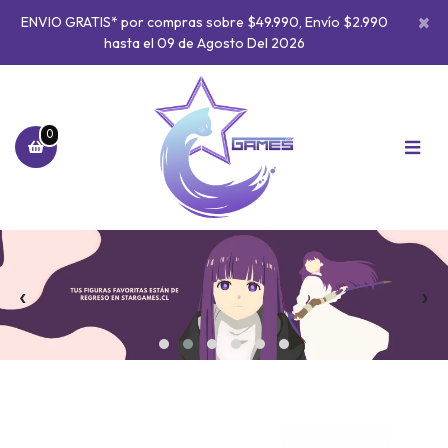
×
ENVIO GRATIS* por compras sobre $49.990, Envío $2.990
hasta el 09 de Agosto Del 2026
0
‹
›