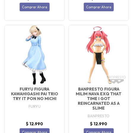
Comprar Ahora
Comprar Ahora
FURYU FIGURA
BANPRESTO FIGURA
KAWAHIGASHI PAI TRIO
MILIM NAVA EXQ THAT
TRY IT PON NO MICHI
TIME I GOT
REINCARNATED AS A
FURYU
SLIME
BANPRESTO
$ 12.990
$ 12.990
Comprar Ahora
Comprar Ahora