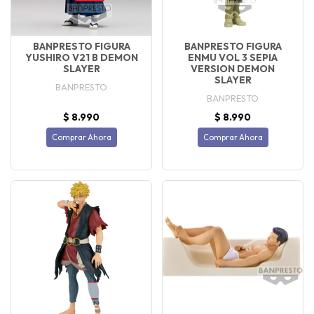
BANPRESTO FIGURA
BANPRESTO FIGURA
YUSHIRO V21 B DEMON
ENMU VOL 3 SEPIA
SLAYER
VERSION DEMON
SLAYER
BANPRESTO
BANPRESTO
$ 8.990
$ 8.990
Comprar Ahora
Comprar Ahora