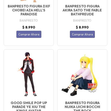
BANPRESTO FIGURA DXF
BANPRESTO FIGURA
CHOBEI AZA HELL'S
AKIRA SATO THE FABLE
PARADISE
BATHFREUDE
BANPRESTO
BANPRESTO
$ 8.990
$ 8.990
Comprar Ahora
Comprar Ahora
GOOD SMILE POP UP
BANPRESTO FIGURA
PARADE YE XIU THE
NIJIKA IJICHI BOCCHI
KINGS AVATAR
THE ROCK