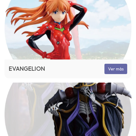
EVANGELION
Ver más