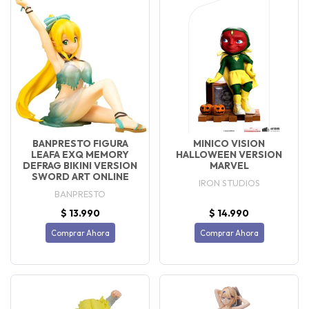
BANPRESTO FIGURA
MINICO VISION
LEAFA EXQ MEMORY
HALLOWEEN VERSION
DEFRAG BIKINI VERSION
MARVEL
SWORD ART ONLINE
IRON STUDIOS
BANPRESTO
$ 13.990
$ 14.990
Comprar Ahora
Comprar Ahora