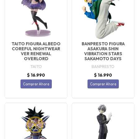
TAITO FIGURA ALBEDO
BANPRESTO FIGURA
COREFUL NIGHTWEAR
ASAKURA SHIN
VER RENEWAL
VIBRATION STARS
OVERLORD
SAKAMOTO DAYS
TAITO
BANPRESTO
$ 16.990
$ 16.990
Comprar Ahora
Comprar Ahora