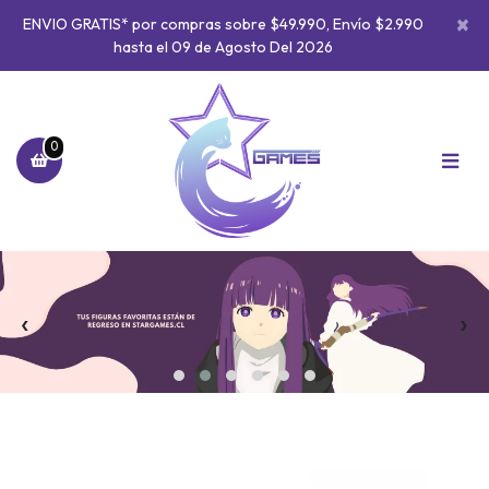
×
ENVIO GRATIS* por compras sobre $49.990, Envío $2.990
hasta el 09 de Agosto Del 2026
0
‹
›