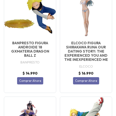
BANPRESTO FIGURA
ELCOCO FIGURA
ANDROIDE 18
SHIRAKAWA RUNA OUR
GXMATERIA DRAGON
DATING STORY: THE
BALL Z
EXPERIENCED YOU AND
THE INEXPERIENCED ME
BANPRESTO
ELCOCO
$ 14.990
$ 16.990
Comprar Ahora
Comprar Ahora