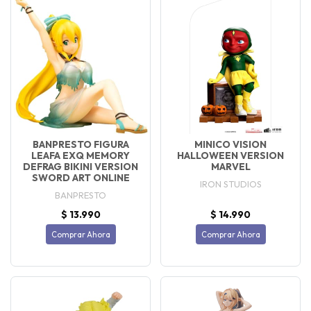
BANPRESTO FIGURA
MINICO VISION
LEAFA EXQ MEMORY
HALLOWEEN VERSION
DEFRAG BIKINI VERSION
MARVEL
SWORD ART ONLINE
IRON STUDIOS
BANPRESTO
$ 13.990
$ 14.990
Comprar Ahora
Comprar Ahora