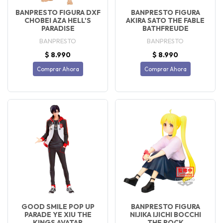
BANPRESTO FIGURA DXF
BANPRESTO FIGURA
CHOBEI AZA HELL'S
AKIRA SATO THE FABLE
PARADISE
BATHFREUDE
BANPRESTO
BANPRESTO
$ 8.990
$ 8.990
Comprar Ahora
Comprar Ahora
GOOD SMILE POP UP
BANPRESTO FIGURA
PARADE YE XIU THE
NIJIKA IJICHI BOCCHI
KINGS AVATAR
THE ROCK