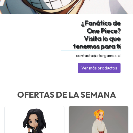
¿Fanático de
One Piece?
Visita lo que
tenemos para ti
contacto@stargames.cl
Ver más productos
OFERTAS DE LA SEMANA