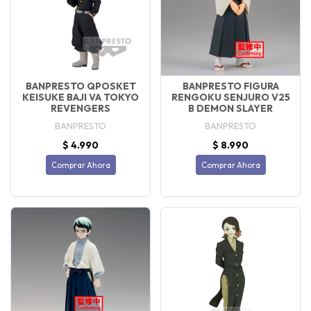
BANPRESTO QPOSKET
BANPRESTO FIGURA
KEISUKE BAJI VA TOKYO
RENGOKU SENJURO V25
REVENGERS
B DEMON SLAYER
BANPRESTO
BANPRESTO
$ 4.990
$ 8.990
Comprar Ahora
Comprar Ahora