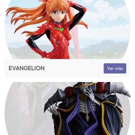
EVANGELION
Ver más