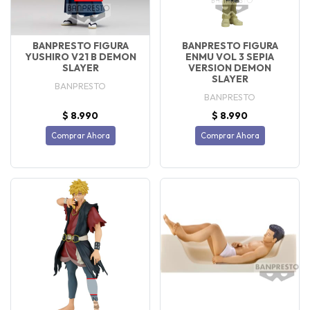
BANPRESTO FIGURA
BANPRESTO FIGURA
YUSHIRO V21 B DEMON
ENMU VOL 3 SEPIA
SLAYER
VERSION DEMON
SLAYER
BANPRESTO
BANPRESTO
$ 8.990
$ 8.990
Comprar Ahora
Comprar Ahora