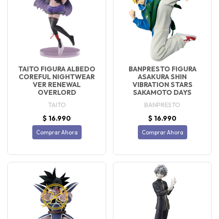
TAITO FIGURA ALBEDO
BANPRESTO FIGURA
COREFUL NIGHTWEAR
ASAKURA SHIN
VER RENEWAL
VIBRATION STARS
OVERLORD
SAKAMOTO DAYS
TAITO
BANPRESTO
$ 16.990
$ 16.990
Comprar Ahora
Comprar Ahora