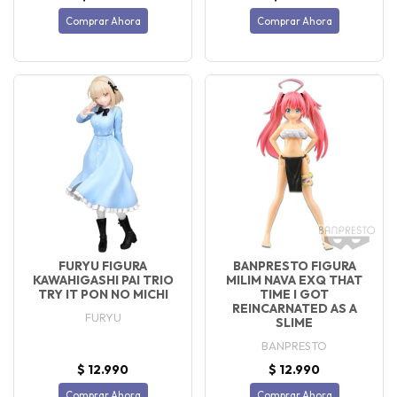
Comprar Ahora
Comprar Ahora
FURYU FIGURA
BANPRESTO FIGURA
KAWAHIGASHI PAI TRIO
MILIM NAVA EXQ THAT
TRY IT PON NO MICHI
TIME I GOT
REINCARNATED AS A
FURYU
SLIME
BANPRESTO
$ 12.990
$ 12.990
Comprar Ahora
Comprar Ahora