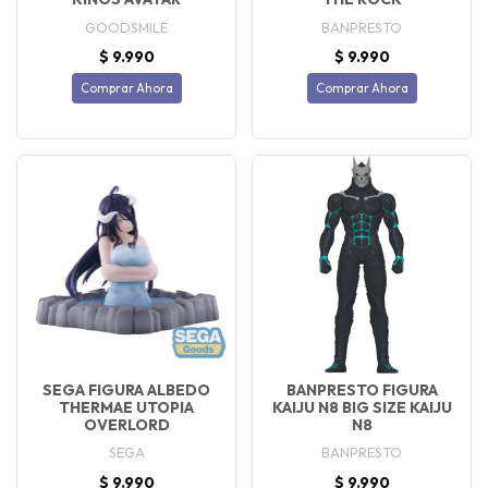
GOODSMILE
BANPRESTO
$ 9.990
$ 9.990
Comprar Ahora
Comprar Ahora
SEGA FIGURA ALBEDO
BANPRESTO FIGURA
THERMAE UTOPIA
KAIJU N8 BIG SIZE KAIJU
OVERLORD
N8
SEGA
BANPRESTO
$ 9.990
$ 9.990